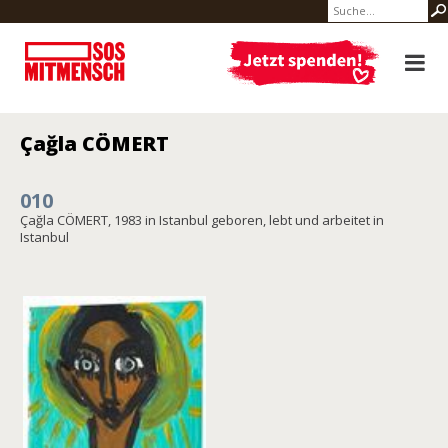
Çağla CÖMERT
010
Çağla CÖMERT, 1983 in Istanbul geboren, lebt und arbeitet in
Istanbul