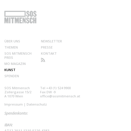
ÜBER UNS
NEWSLETTER
THEMEN
PRESSE
SOS MITMENSCH
KONTAKT
PREIS
MO MAGAZIN
KUNST
SPENDEN
SOS Mitmensch
Tel +43 (1) 524 9900
Zollergasse 15/2
Fax DW -9
A 1070 Wien
office@sosmitmensch.at
Impressum
|
Datenschutz
Spendenkonto:
IBAN:
AT12 2011 1310 0220 4383