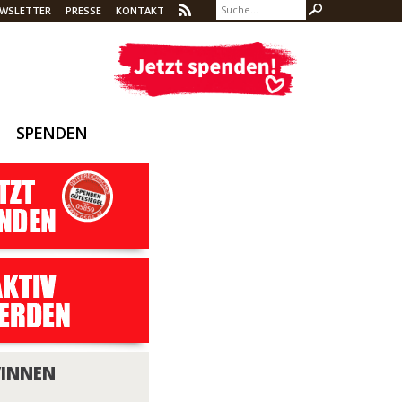
WSLETTER
PRESSE
KONTAKT
SPENDEN
/INNEN