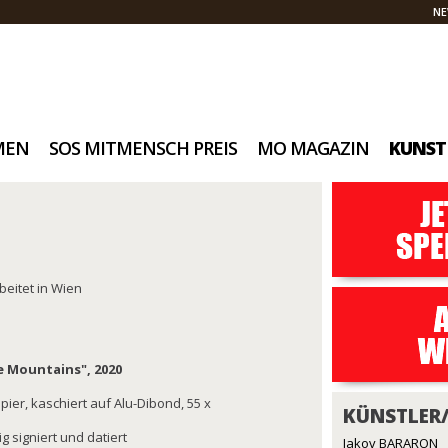
NE
MEN
SOS MITMENSCH PREIS
MO MAGAZIN
KUNST
beitet in Wien
e Mountains", 2020
pier, kaschiert auf Alu-Dibond, 55 x
KÜNSTLER
g signiert und datiert
Jakov BARARON