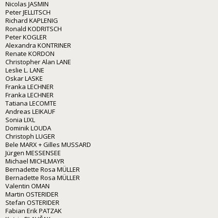
Nicolas JASMIN
Peter JELLITSCH
Richard KAPLENIG
Ronald KODRITSCH
Peter KOGLER
Alexandra KONTRINER
Renate KORDON
Christopher Alan LANE
Leslie L. LANE
Oskar LASKE
Franka LECHNER
Franka LECHNER
Tatiana LECOMTE
Andreas LEIKAUF
Sonia LIXL
Dominik LOUDA
Christoph LUGER
Bele MARX + Gilles MUSSARD
Jürgen MESSENSEE
Michael MICHLMAYR
Bernadette Rosa MÜLLER
Bernadette Rosa MÜLLER
Valentin OMAN
Martin OSTERIDER
Stefan OSTERIDER
Fabian Erik PATZAK