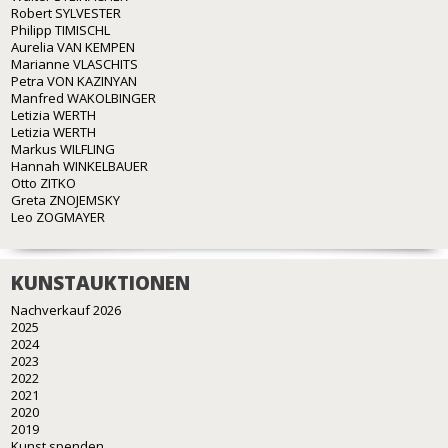
Robert SYLVESTER
Philipp TIMISCHL
Aurelia VAN KEMPEN
Marianne VLASCHITS
Petra VON KAZINYAN
Manfred WAKOLBINGER
Letizia WERTH
Letizia WERTH
Markus WILFLING
Hannah WINKELBAUER
Otto ZITKO
Greta ZNOJEMSKY
Leo ZOGMAYER
KUNSTAUKTIONEN
Nachverkauf 2026
2025
2024
2023
2022
2021
2020
2019
Kunst spenden