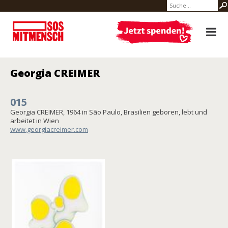
Georgia CREIMER
015
Georgia CREIMER, 1964 in São Paulo, Brasilien geboren, lebt und
arbeitet in Wien
www.georgiacreimer.com