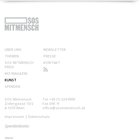
ÜBER UNS
NEWSLETTER
THEMEN
PRESSE
SOS MITMENSCH
KONTAKT
PREIS
MO MAGAZIN
KUNST
SPENDEN
SOS Mitmensch
Tel +43 (1) 524 9900
Zollergasse 15/2
Fax DW -9
A 1070 Wien
office@sosmitmensch.at
Impressum
|
Datenschutz
Spendenkonto:
IBAN: