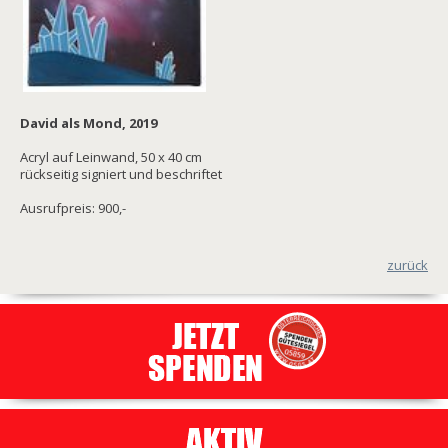
David als Mond, 2019
Acryl auf Leinwand, 50 x 40 cm
rückseitig signiert und beschriftet
Ausrufpreis: 900,-
zurück