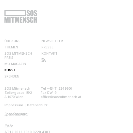
ÜBER UNS
NEWSLETTER
THEMEN
PRESSE
SOS MITMENSCH
KONTAKT
PREIS
MO MAGAZIN
KUNST
SPENDEN
SOS Mitmensch
Tel +43 (1) 524 9900
Zollergasse 15/2
Fax DW -9
A 1070 Wien
office@sosmitmensch.at
Impressum
|
Datenschutz
Spendenkonto:
IBAN:
AT12 2011 1310 0220 4383