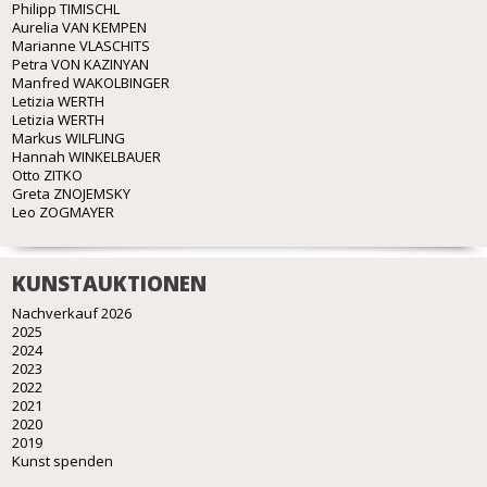
Philipp TIMISCHL
Aurelia VAN KEMPEN
Marianne VLASCHITS
Petra VON KAZINYAN
Manfred WAKOLBINGER
Letizia WERTH
Letizia WERTH
Markus WILFLING
Hannah WINKELBAUER
Otto ZITKO
Greta ZNOJEMSKY
Leo ZOGMAYER
KUNSTAUKTIONEN
Nachverkauf 2026
2025
2024
2023
2022
2021
2020
2019
Kunst spenden