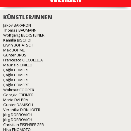
KÜNSTLER/INNEN
Jakov BARARON
Thomas BAUMANN
Wolfgang BECKSTEINER
Kamilla BISCHOF
Erwin BOHATSCH
Max BÖHME
Günter BRUS
Francesco CICCOLELLA
Maurizio CIRILLO
Çağla CÖMERT
Çağla CÖMERT
Çağla CÖMERT
Çağla CÖMERT
Waltraut COOPER
Georgia CREIMER
Mario DALPRA
Gunter DAMISCH
Veronika DIRNHOFER
Jörg DOBROVICH
Jörg DOBROVICH
Christian EISENBERGER
Hisa ENOMOTO