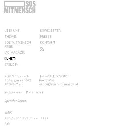
ÜBER UNS
NEWSLETTER
THEMEN
PRESSE
SOS MITMENSCH
KONTAKT
PREIS
MO MAGAZIN
KUNST
SPENDEN
SOS Mitmensch
Tel +43 (1) 524 9900
Zollergasse 15/2
Fax DW -9
A 1070 Wien
office@sosmitmensch.at
Impressum
|
Datenschutz
Spendenkonto:
IBAN:
AT12 2011 1310 0220 4383
BIC: