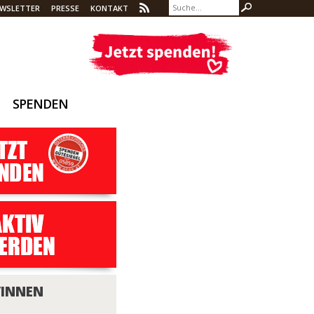
WSLETTER
PRESSE
KONTAKT
SPENDEN
/INNEN