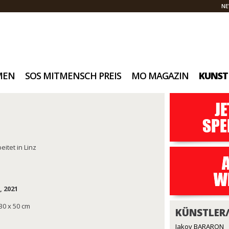
NE
MEN
SOS MITMENSCH PREIS
MO MAGAZIN
KUNST
eitet in Linz
, 2021
30 x 50 cm
KÜNSTLER
Jakov BARARON