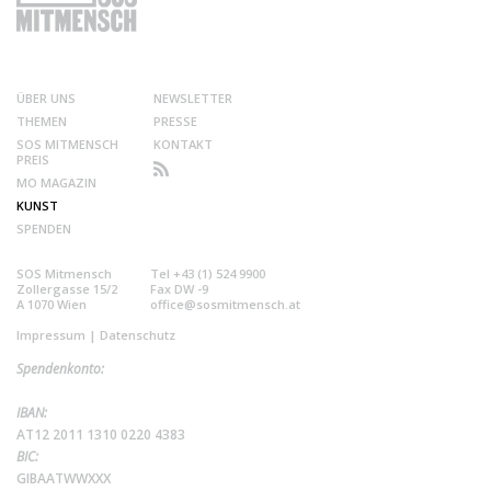
ÜBER UNS
NEWSLETTER
THEMEN
PRESSE
SOS MITMENSCH
KONTAKT
PREIS
MO MAGAZIN
KUNST
SPENDEN
SOS Mitmensch
Tel +43 (1) 524 9900
Zollergasse 15/2
Fax DW -9
A 1070 Wien
office@sosmitmensch.at
Impressum
|
Datenschutz
Spendenkonto:
IBAN:
AT12 2011 1310 0220 4383
BIC:
GIBAATWWXXX