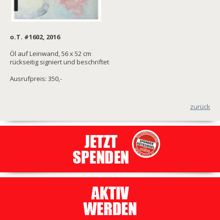
o.T. #1602, 2016
Öl auf Leinwand, 56 x 52 cm
rückseitig signiert und beschriftet
Ausrufpreis: 350,-
zurück