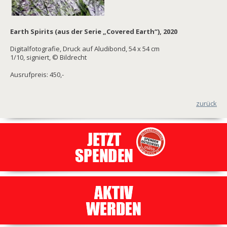
Earth Spirits (aus der Serie „Covered Earth“), 2020
Digitalfotografie, Druck auf Aludibond, 54 x 54 cm
1/10, signiert, © Bildrecht
Ausrufpreis: 450,-
zurück