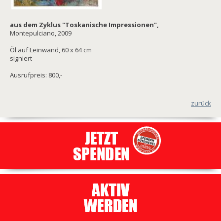
aus dem Zyklus "Toskanische Impressionen",
Montepulciano, 2009
Öl auf Leinwand, 60 x 64 cm
signiert
Ausrufpreis: 800,-
zurück