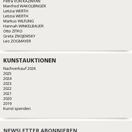
Petra VON KAZINYAN
Manfred WAKOLBINGER
Letizia WERTH
Letizia WERTH
Markus WILFLING
Hannah WINKELBAUER
Otto ZITKO
Greta ZNOJEMSKY
Leo ZOGMAYER
KUNSTAUKTIONEN
Nachverkauf 2026
2025
2024
2023
2022
2021
2020
2019
Kunst spenden
NEWSLETTER ABONNIEREN