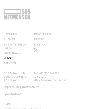
ÜBER UNS
NEWSLETTER
THEMEN
PRESSE
SOS MITMENSCH
KONTAKT
PREIS
MO MAGAZIN
KUNST
SPENDEN
SOS Mitmensch
Tel +43 (1) 524 9900
Zollergasse 15/2
Fax DW -9
A 1070 Wien
office@sosmitmensch.at
Impressum
|
Datenschutz
Spendenkonto:
IBAN:
AT12 2011 1310 0220 4383