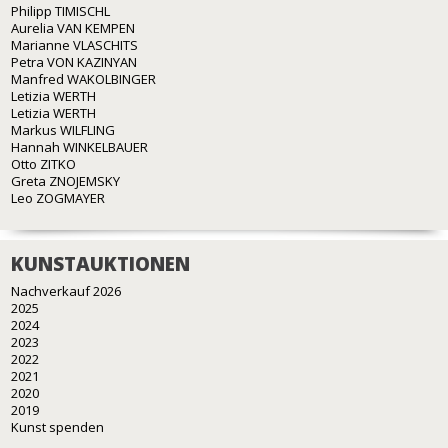
Philipp TIMISCHL
Aurelia VAN KEMPEN
Marianne VLASCHITS
Petra VON KAZINYAN
Manfred WAKOLBINGER
Letizia WERTH
Letizia WERTH
Markus WILFLING
Hannah WINKELBAUER
Otto ZITKO
Greta ZNOJEMSKY
Leo ZOGMAYER
KUNSTAUKTIONEN
Nachverkauf 2026
2025
2024
2023
2022
2021
2020
2019
Kunst spenden