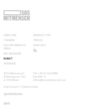
ÜBER UNS
NEWSLETTER
THEMEN
PRESSE
SOS MITMENSCH
KONTAKT
PREIS
MO MAGAZIN
KUNST
SPENDEN
SOS Mitmensch
Tel +43 (1) 524 9900
Zollergasse 15/2
Fax DW -9
A 1070 Wien
office@sosmitmensch.at
Impressum
|
Datenschutz
Spendenkonto:
IBAN: