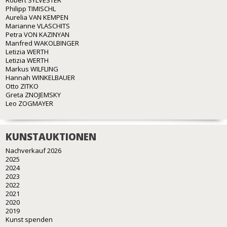
Robert SYLVESTER
Philipp TIMISCHL
Aurelia VAN KEMPEN
Marianne VLASCHITS
Petra VON KAZINYAN
Manfred WAKOLBINGER
Letizia WERTH
Letizia WERTH
Markus WILFLING
Hannah WINKELBAUER
Otto ZITKO
Greta ZNOJEMSKY
Leo ZOGMAYER
KUNSTAUKTIONEN
Nachverkauf 2026
2025
2024
2023
2022
2021
2020
2019
Kunst spenden