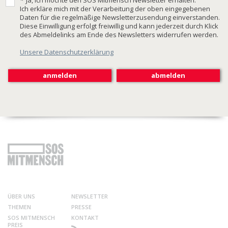
*
Ja, ich möchte den SOS Mitmensch Newsletter erhalten.
Ich erkläre mich mit der Verarbeitung der oben eingegebenen
Daten für die regelmäßige Newsletterzusendung einverstanden.
Diese Einwilligung erfolgt freiwillig und kann jederzeit durch Klick
des Abmeldelinks am Ende des Newsletters widerrufen werden.
Unsere Datenschutzerklärung
ÜBER UNS
NEWSLETTER
THEMEN
PRESSE
SOS MITMENSCH
KONTAKT
PREIS