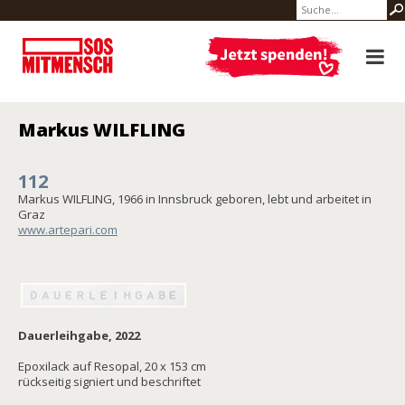
Markus WILFLING
112
Markus WILFLING, 1966 in Innsbruck geboren, lebt und arbeitet in
Graz
www.artepari.com
Dauerleihgabe, 2022
Epoxilack auf Resopal, 20 x 153 cm
rückseitig signiert und beschriftet