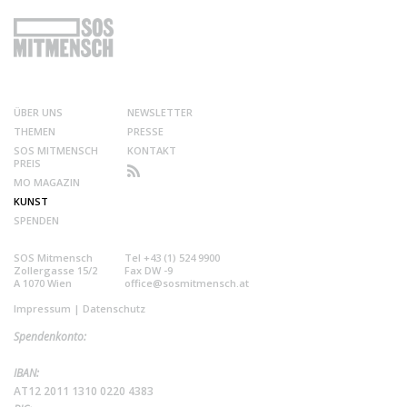
ÜBER UNS
NEWSLETTER
THEMEN
PRESSE
SOS MITMENSCH
KONTAKT
PREIS
MO MAGAZIN
KUNST
SPENDEN
SOS Mitmensch
Tel +43 (1) 524 9900
Zollergasse 15/2
Fax DW -9
A 1070 Wien
office@sosmitmensch.at
Impressum
|
Datenschutz
Spendenkonto:
IBAN:
AT12 2011 1310 0220 4383