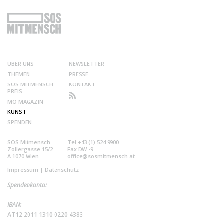
ÜBER UNS
NEWSLETTER
THEMEN
PRESSE
SOS MITMENSCH
KONTAKT
PREIS
MO MAGAZIN
KUNST
SPENDEN
SOS Mitmensch
Tel +43 (1) 524 9900
Zollergasse 15/2
Fax DW -9
A 1070 Wien
office@sosmitmensch.at
Impressum
|
Datenschutz
Spendenkonto:
IBAN:
AT12 2011 1310 0220 4383