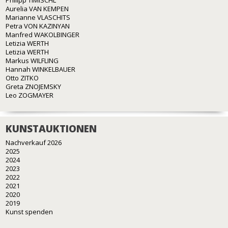
Philipp TIMISCHL
Aurelia VAN KEMPEN
Marianne VLASCHITS
Petra VON KAZINYAN
Manfred WAKOLBINGER
Letizia WERTH
Letizia WERTH
Markus WILFLING
Hannah WINKELBAUER
Otto ZITKO
Greta ZNOJEMSKY
Leo ZOGMAYER
KUNSTAUKTIONEN
Nachverkauf 2026
2025
2024
2023
2022
2021
2020
2019
Kunst spenden