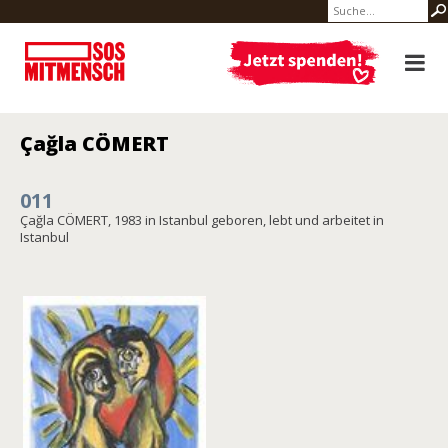
Çağla CÖMERT
011
Çağla CÖMERT, 1983 in Istanbul geboren, lebt und arbeitet in
Istanbul