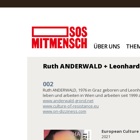
ÜBER UNS
THE
Ruth ANDERWALD + Leonhar
002
Ruth ANDERWALD, 1976 in Graz geboren und Leonh
leben und arbeiten in Wien und arbeiten seit 1999 al
www.anderwald-grond.net
www.culture-of-resistance.eu
www.on-dizziness.com
European Culture 
2021