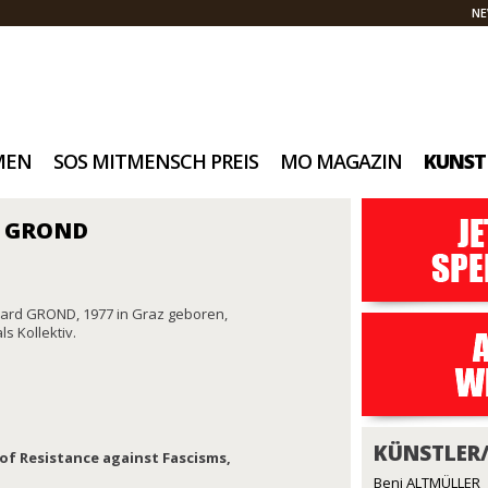
NE
MEN
SOS MITMENSCH PREIS
MO MAGAZIN
KUNST
d GROND
ard GROND, 1977 in Graz geboren,
s Kollektiv.
KÜNSTLER
of Resistance against Fascisms,
Beni ALTMÜLLER