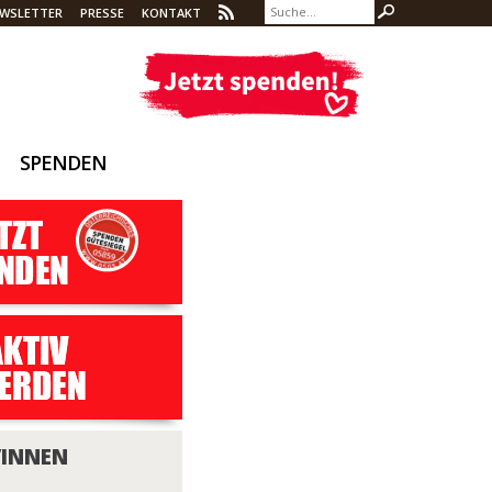
WSLETTER
PRESSE
KONTAKT
SPENDEN
/INNEN