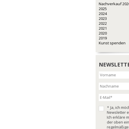
Nachverkauf 202
2025
2024
2023
2022
2021
2020
2019
Kunst spenden
NEWSLETT
*
Ja, ich mö
Newsletter e
Ich erkläre 
der oben ei
regelmäßige