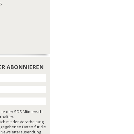
6
ER ABONNIEREN
chte den SOS Mitmensch
rhalten.
mich mit der Verarbeitung
ngegebenen Daten für die
 Newsletterzusendung