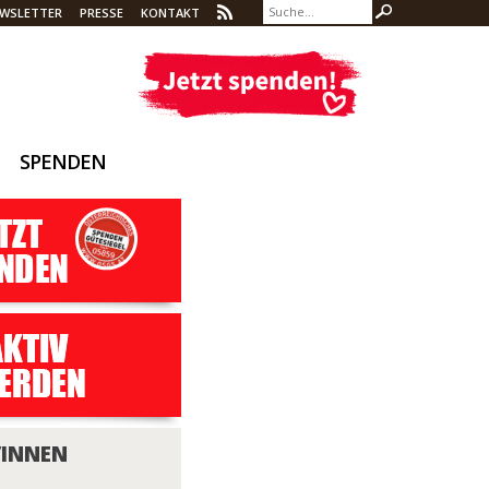
WSLETTER
PRESSE
KONTAKT
SPENDEN
/INNEN