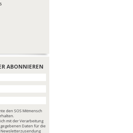
6
ER ABONNIEREN
chte den SOS Mitmensch
rhalten.
mich mit der Verarbeitung
ngegebenen Daten für die
 Newsletterzusendung