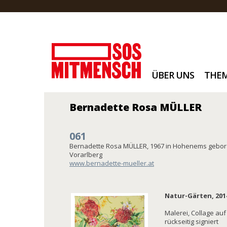
ÜBER UNS
THE
Bernadette Rosa MÜLLER
061
Bernadette Rosa MÜLLER, 1967 in Hohenems geboren
Vorarlberg
www.bernadette-mueller.at
Natur-Gärten, 201
Malerei, Collage auf
rückseitig signiert