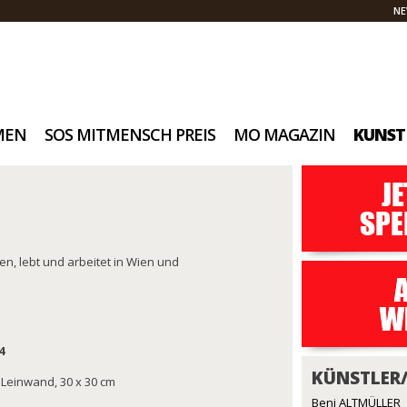
NE
MEN
SOS MITMENSCH PREIS
MO MAGAZIN
KUNST
, lebt und arbeitet in Wien und
4
KÜNSTLER
 Leinwand, 30 x 30 cm
Beni ALTMÜLLER