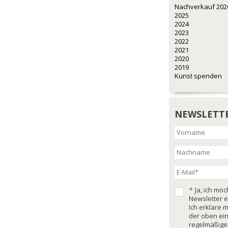
Nachverkauf 202
2025
2024
2023
2022
2021
2020
2019
Kunst spenden
NEWSLETT
*
Ja, ich mö
Newsletter e
Ich erkläre 
der oben ei
regelmäßige