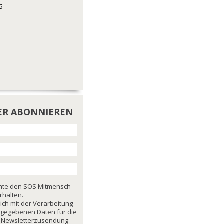
6
ER ABONNIEREN
chte den SOS Mitmensch
rhalten.
mich mit der Verarbeitung
ngegebenen Daten für die
 Newsletterzusendung