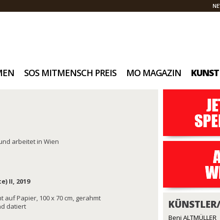
NE
MEN
SOS MITMENSCH PREIS
MO MAGAZIN
KUNST
 und arbeitet in Wien
) II, 2019
t auf Papier, 100 x 70 cm, gerahmt
KÜNSTLER
nd datiert
Beni ALTMÜLLER