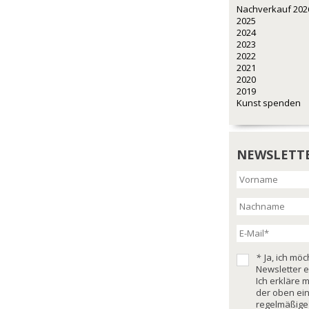
Nachverkauf 202
2025
2024
2023
2022
2021
2020
2019
Kunst spenden
NEWSLETT
*
Ja, ich mö
Newsletter e
Ich erkläre 
der oben ei
regelmäßige