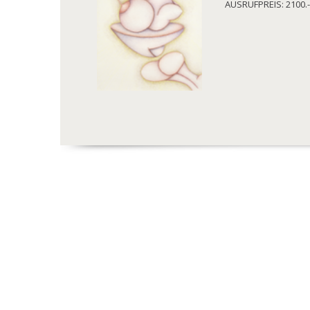
AUSRUFPREIS: 2100.-