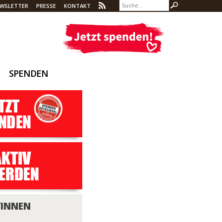
WSLETTER
PRESSE
KONTAKT
SPENDEN
/INNEN