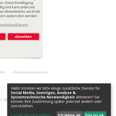
n. Diese Einwilligung
illig und kann jederzeit
des Abmeldelinks am Ende
ters widerrufen werden.
nschutzerklärung
9900
office@sosmitmensch.at
Hallo! Könnten wir bitte einige zusätzliche Dienste für
Social Media, Sonstiges, Analyse &
Systemtechnische Notwendigkeit
aktivieren? Sie
C:
GIBAATWWXXX
können Ihre Zustimmung später jederzeit ändern oder
zurückziehen.
Lassen Sie mich wählen
...
Ich lehne ab
Das ist ok