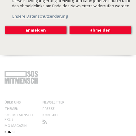
Diese Einwilligung erfolgt freiwillig und kann jederzeit durch Klick
des Abmeldelinks am Ende des Newsletters widerrufen werden.
Unsere Datenschutzerklärung
ÜBER UNS
NEWSLETTER
THEMEN
PRESSE
SOS MITMENSCH
KONTAKT
PREIS
MO MAGAZIN
KUNST