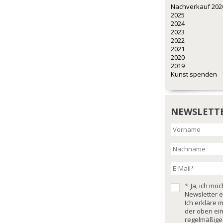
Nachverkauf 202
2025
2024
2023
2022
2021
2020
2019
Kunst spenden
NEWSLETT
*
Ja, ich mö
Newsletter e
Ich erkläre 
der oben ei
regelmäßige