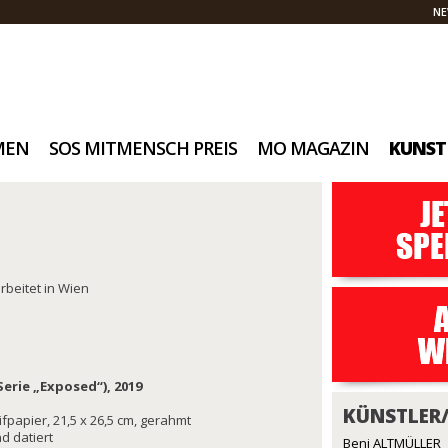
NE
MEN
SOS MITMENSCH PREIS
MO MAGAZIN
KUNST
rbeitet in Wien
Serie „Exposed“), 2019
KÜNSTLER
ifpapier, 21,5 x 26,5 cm, gerahmt
nd datiert
Beni ALTMÜLLER