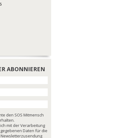
6
ER ABONNIEREN
chte den SOS Mitmensch
rhalten.
mich mit der Verarbeitung
ngegebenen Daten für die
 Newsletterzusendung