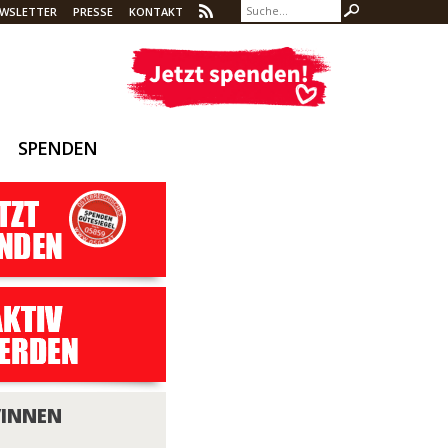
WSLETTER
PRESSE
KONTAKT
SPENDEN
/INNEN