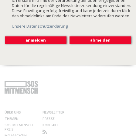
Ich erkläre mich mit der Verarbeitung der oben eingegebenen
Daten für die regelmäßige Newsletterzusendung einverstanden.
Diese Einwilligung erfolgt freiwillig und kann jederzeit durch Klick
des Abmeldelinks am Ende des Newsletters widerrufen werden.
Unsere Datenschutzerklärung
ÜBER UNS
NEWSLETTER
THEMEN
PRESSE
SOS MITMENSCH
KONTAKT
PREIS
MO MAGAZIN