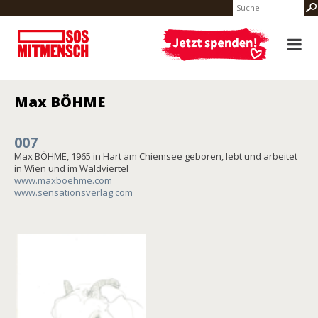
Max BÖHME
007
Max BÖHME, 1965 in Hart am Chiemsee geboren, lebt und arbeitet
in Wien und im Waldviertel
www.maxboehme.com
www.sensationsverlag.com