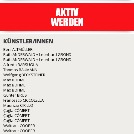
KÜNSTLER/INNEN
Beni ALTMÜLLER
Ruth ANDERWALD + Leonhard GROND
Ruth ANDERWALD + Leonhard GROND
Alfredo BARSUGLIA
Thomas BAUMANN
Wolfgang BECKSTEINER
Max BÖHME
Max BÖHME
Max BÖHME
Günter BRUS
Francesco CICCOLELLA
Maurizio CIRILLO
Çağla CÖMERT
Çağla CÖMERT
Çağla CÖMERT
Waltraut COOPER
Waltraut COOPER