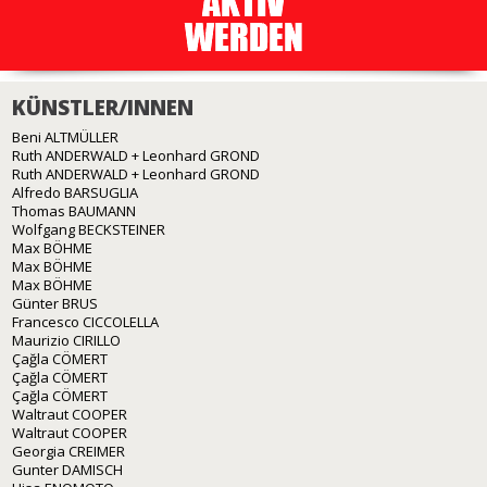
KÜNSTLER/INNEN
Beni ALTMÜLLER
Ruth ANDERWALD + Leonhard GROND
Ruth ANDERWALD + Leonhard GROND
Alfredo BARSUGLIA
Thomas BAUMANN
Wolfgang BECKSTEINER
Max BÖHME
Max BÖHME
Max BÖHME
Günter BRUS
Francesco CICCOLELLA
Maurizio CIRILLO
Çağla CÖMERT
Çağla CÖMERT
Çağla CÖMERT
Waltraut COOPER
Waltraut COOPER
Georgia CREIMER
Gunter DAMISCH