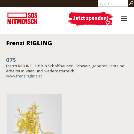
Frenzi RIGLING
075
Frenzi RIGLING, 1958 in Schaffhausen, Schweiz, geboren, lebt und
arbeitet in Wien und Niederösterreich
www.frenzirigling.at