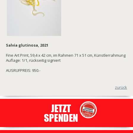
Salvia glutinosa, 2021
Fine Art Print, 59,4 x 42 cm, im Rahmen 71 x 51 cm, Künstlerrahmung
Auflage: 1/1, rückseitig signiert
AUSRUFPREIS: 950.-
zurück