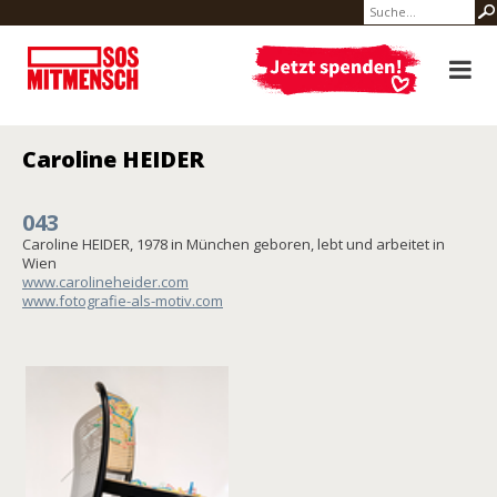
Caroline HEIDER
043
Caroline HEIDER, 1978 in München geboren, lebt und arbeitet in
Wien
www.carolineheider.com
www.fotografie-als-motiv.com