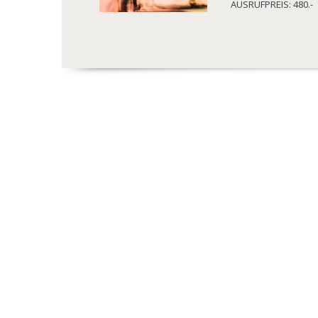
AUSRUFPREIS: 480.-