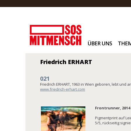
ÜBER UNS
THE
Friedrich ERHART
021
Friedrich ERHART, 1963 in Wien geboren, lebt und ar
www.friedrich-erhart.com
Frontrunner, 2014
Pigmentprint auf Le
5/5, rückseitig signie