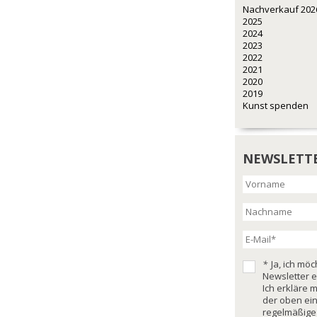
Nachverkauf 202
2025
2024
2023
2022
2021
2020
2019
Kunst spenden
NEWSLETT
*
Ja, ich mö
Newsletter e
Ich erkläre 
der oben ei
regelmäßige