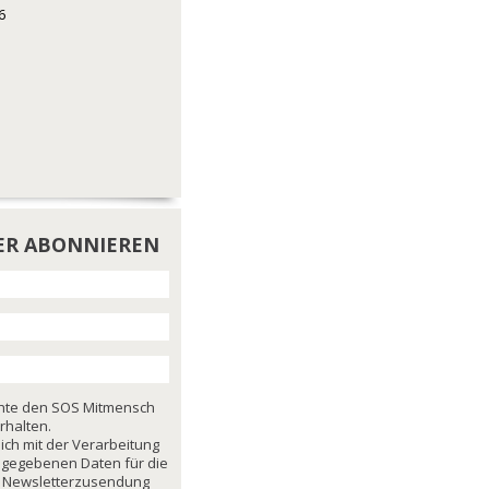
6
ER ABONNIEREN
chte den SOS Mitmensch
rhalten.
mich mit der Verarbeitung
ngegebenen Daten für die
 Newsletterzusendung