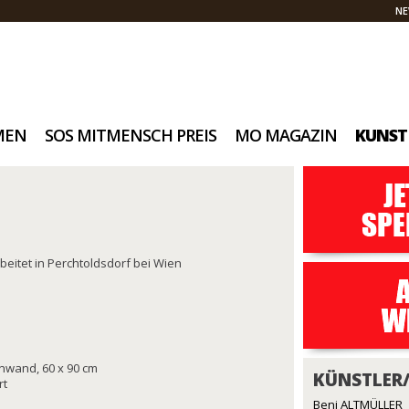
NE
MEN
SOS MITMENSCH PREIS
MO MAGAZIN
KUNST
beitet in Perchtoldsdorf bei Wien
inwand, 60 x 90 cm
KÜNSTLER
rt
Beni ALTMÜLLER