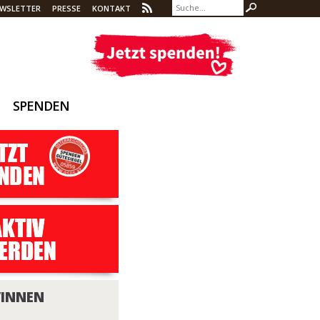
WSLETTER
PRESSE
KONTAKT
SPENDEN
/INNEN