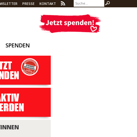
WSLETTER
PRESSE
KONTAKT
SPENDEN
/INNEN