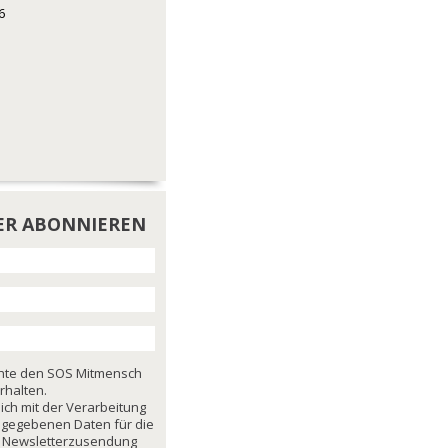
6
ER ABONNIEREN
chte den SOS Mitmensch
rhalten.
mich mit der Verarbeitung
ngegebenen Daten für die
 Newsletterzusendung