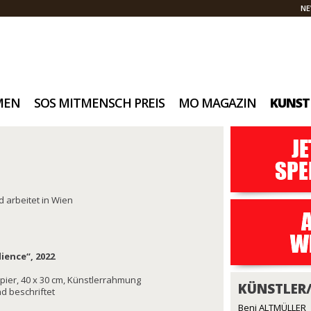
NE
MEN
SOS MITMENSCH PREIS
MO MAGAZIN
KUNST
 arbeitet in Wien
ience“, 2022
Papier, 40 x 30 cm, Künstlerrahmung
KÜNSTLER
nd beschriftet
Beni ALTMÜLLER