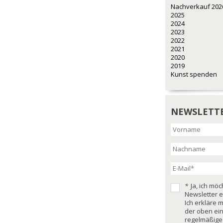
Nachverkauf 202
2025
2024
2023
2022
2021
2020
2019
Kunst spenden
NEWSLETT
*
Ja, ich mö
Newsletter e
Ich erkläre 
der oben ei
regelmäßige