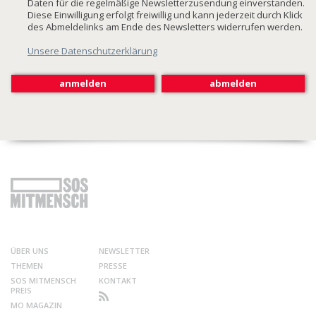
Daten für die regelmäßige Newsletterzusendung einverstanden.
Diese Einwilligung erfolgt freiwillig und kann jederzeit durch Klick
des Abmeldelinks am Ende des Newsletters widerrufen werden.
Unsere Datenschutzerklärung
ÜBER UNS
NEWSLETTER
THEMEN
PRESSE
SOS MITMENSCH
KONTAKT
PREIS
MO MAGAZIN