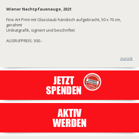
Wiener Nachtpfauenauge, 2021
Fine Art Print mit Glasstaub händisch aufgebracht, 50 x 70 cm,
gerahmt
Unikatgrafik, signiert und beschriftet
AUSRUFPREIS: 300.-
zurück