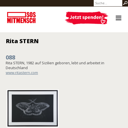
Rita STERN
088
Rita STERN, 1982 auf Sizilien geboren, lebt und arbeitet in
Deutschland
www.ritastern.com