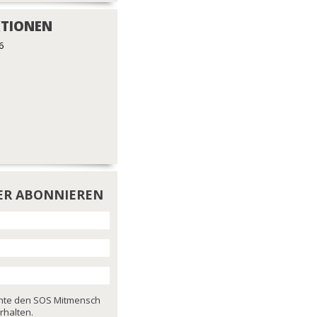
TIONEN
6
ER ABONNIEREN
chte den SOS Mitmensch
rhalten.