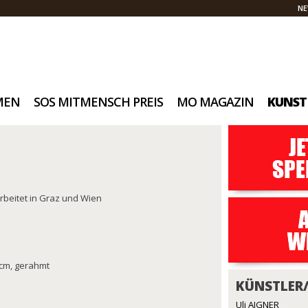
NE
MEN
SOS MITMENSCH PREIS
MO MAGAZIN
KUNST
rbeitet in Graz und Wien
0 cm, gerahmt
KÜNSTLER
Uli AIGNER