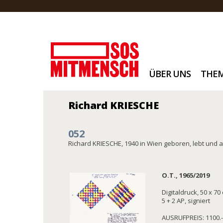
ÜBER UNS
THE
Richard KRIESCHE
052
Richard KRIESCHE, 1940 in Wien geboren, lebt und a
O.T., 1965/2019
Digitaldruck, 50 x 7
5 + 2 AP, signiert
AUSRUFPREIS: 1100.-