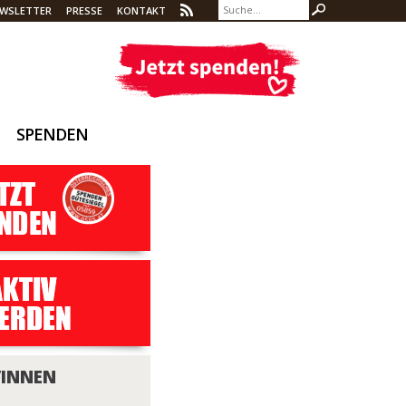
WSLETTER
PRESSE
KONTAKT
SPENDEN
/INNEN