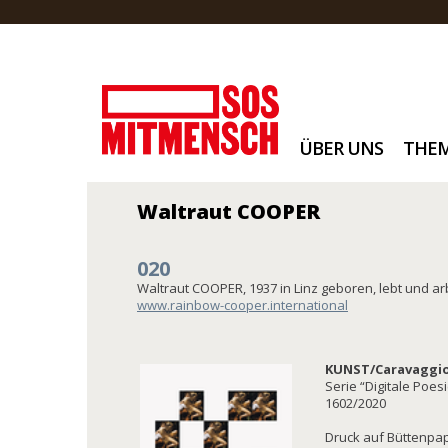
ÜBER UNS
THE
Waltraut COOPER
020
Waltraut COOPER, 1937 in Linz geboren, lebt und ar
www.rainbow-cooper.international
KUNST/Caravaggio:
Serie “Digitale Poesi
1602/2020
Druck auf Büttenpapi