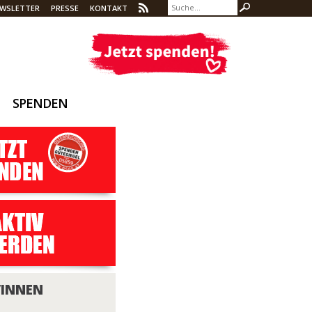
WSLETTER
PRESSE
KONTAKT
SPENDEN
/INNEN