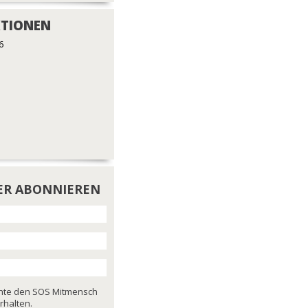
TIONEN
6
ER ABONNIEREN
chte den SOS Mitmensch
rhalten.