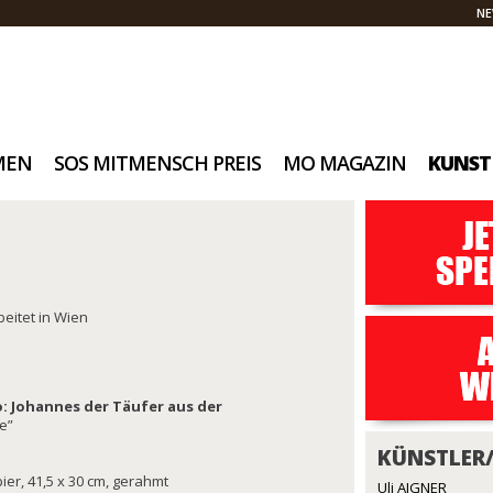
NE
MEN
SOS MITMENSCH PREIS
MO MAGAZIN
KUNST
beitet in Wien
 Johannes der Täufer aus der
e”
KÜNSTLER
er, 41,5 x 30 cm, gerahmt
Uli AIGNER