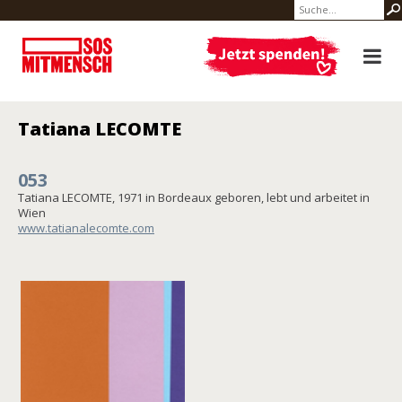
Tatiana LECOMTE
053
Tatiana LECOMTE, 1971 in Bordeaux geboren, lebt und arbeitet in
Wien
www.tatianalecomte.com