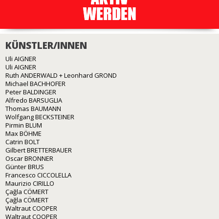
KÜNSTLER/INNEN
Uli AIGNER
Uli AIGNER
Ruth ANDERWALD + Leonhard GROND
Michael BACHHOFER
Peter BALDINGER
Alfredo BARSUGLIA
Thomas BAUMANN
Wolfgang BECKSTEINER
Pirmin BLUM
Max BÖHME
Catrin BOLT
Gilbert BRETTERBAUER
Oscar BRONNER
Günter BRUS
Francesco CICCOLELLA
Maurizio CIRILLO
Çağla CÖMERT
Çağla CÖMERT
Waltraut COOPER
Waltraut COOPER