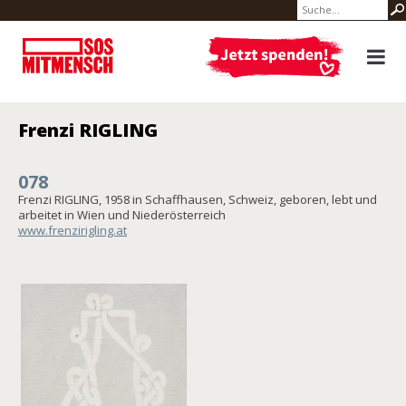
Frenzi RIGLING
078
Frenzi RIGLING, 1958 in Schaffhausen, Schweiz, geboren, lebt und
arbeitet in Wien und Niederösterreich
www.frenzirigling.at