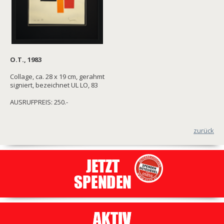
O.T., 1983
Collage, ca. 28 x 19 cm, gerahmt
signiert, bezeichnet UL LO, 83
AUSRUFPREIS: 250.-
zurück