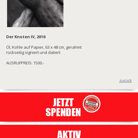
Der Knoten IV, 2016
Öl, Kohle auf Papier, 63 x 48 cm, gerahmt
rückseitig signiert und datiert
AUSRUFPREIS: 1500.-
zurück