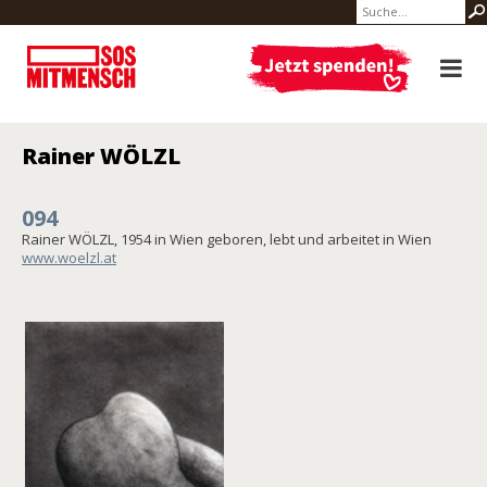
Rainer WÖLZL
094
Rainer WÖLZL, 1954 in Wien geboren, lebt und arbeitet in Wien
www.woelzl.at