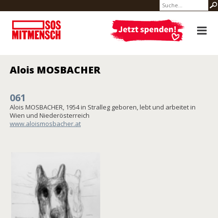
Alois MOSBACHER
061
Alois MOSBACHER, 1954 in Stralleg geboren, lebt und arbeitet in
Wien und Niederösterreich
www.aloismosbacher.at