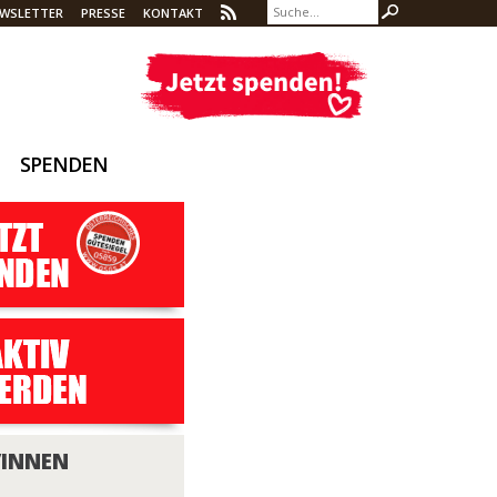
WSLETTER
PRESSE
KONTAKT
SPENDEN
/INNEN