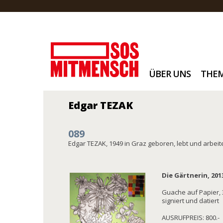
ÜBER UNS
THE
Edgar TEZAK
089
Edgar TEZAK, 1949 in Graz geboren, lebt und arbeit
Die Gärtnerin, 201
Guache auf Papier, 
signiert und datiert
AUSRUFPREIS: 800.-