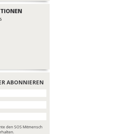
TIONEN
6
ER ABONNIEREN
chte den SOS Mitmensch
rhalten.