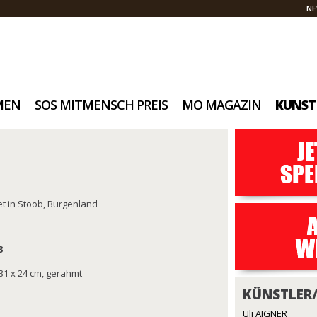
NE
MEN
SOS MITMENSCH PREIS
MO MAGAZIN
KUNST
et in Stoob, Burgenland
3
31 x 24 cm, gerahmt
KÜNSTLER
Uli AIGNER