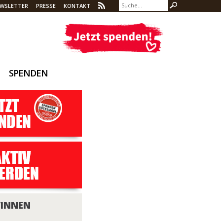
WSLETTER
PRESSE
KONTAKT
SPENDEN
/INNEN