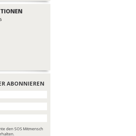
TIONEN
6
ER ABONNIEREN
chte den SOS Mitmensch
rhalten.