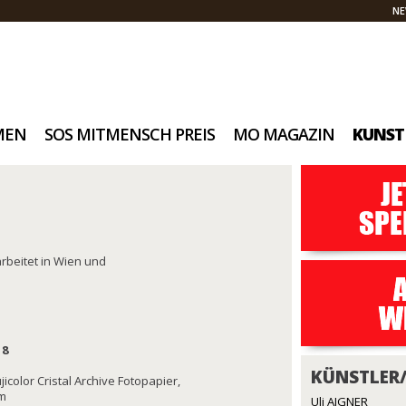
NE
MEN
SOS MITMENSCH PREIS
MO MAGAZIN
KUNST
rbeitet in Wien und
18
KÜNSTLER
jicolor Cristal Archive Fotopapier,
cm
Uli AIGNER