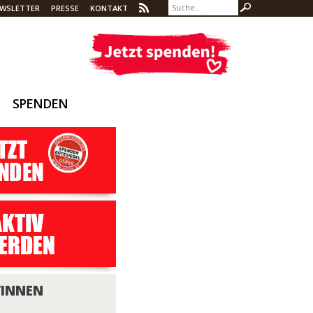
WSLETTER
PRESSE
KONTAKT
SPENDEN
/INNEN