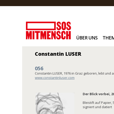
ÜBER UNS
THE
Constantin LUSER
056
Constantin LUSER, 1976 in Graz geboren, lebt und a
www.constantinluser.com
Der Blick vorbei, 2
Bleistift auf Papier,
signiert und datiert