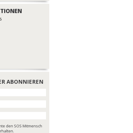
TIONEN
6
ER ABONNIEREN
chte den SOS Mitmensch
rhalten.