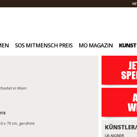
NE
MEN
SOS MITMENSCH PREIS
MO MAGAZIN
KUNST
rbeitet in Wien
018
 50 x 70 cm, gerahmt
KÜNSTLER
Uli AIGNER